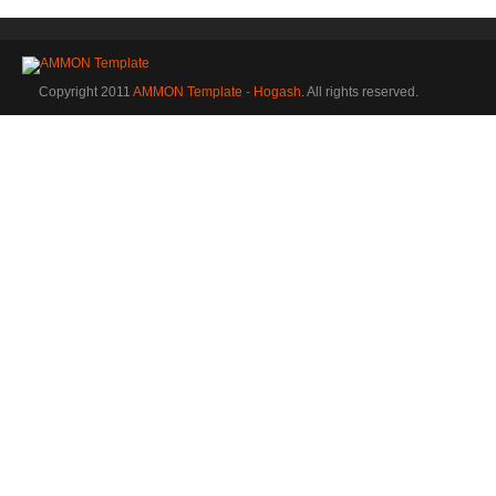
Copyright 2011
AMMON Template - Hogash
. All rights reserved.