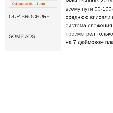
MasterChudik 2014
Quisque ac libero libero
всему пути 90-100к
OUR BROCHURE
среднюю вписали 
система слежения 
просмотрел только
SOME ADS
на 7 дюймовом пла