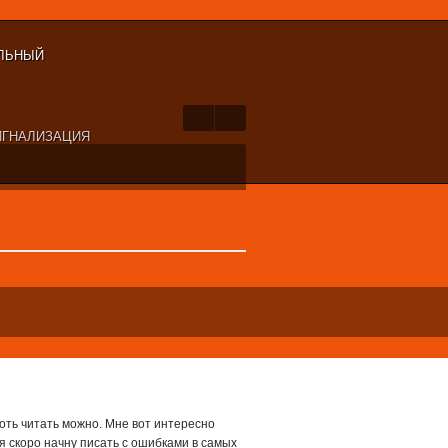
ЛЬНЫЙ
ГНАЛИЗАЦИЯ
хоть читать можно. Мне вот интересно
 я скоро начну писать с ошибками в самых