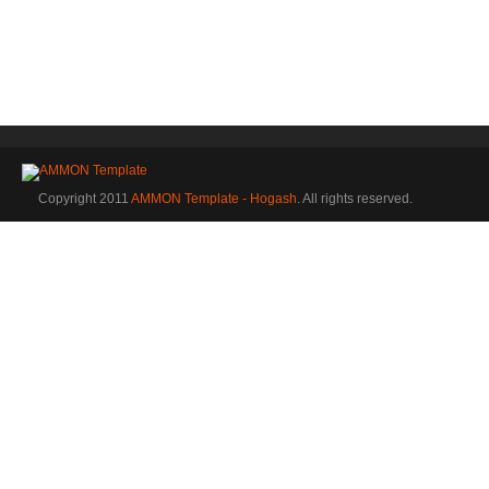
Copyright 2011
AMMON Template - Hogash
. All rights reserved.