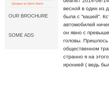
dean87 2014-06-14
Quisque ac libero libero
весной в один из 
OUR BROCHURE
была с "кашей". К
автомобилей ничего
он явно с превыше
SOME ADS
головы. Пришлось 
общественном тран
странно я на этого
иронией ( ведь был